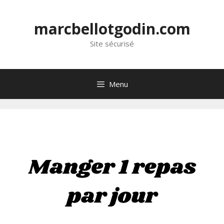
marcbellotgodin.com
Site sécurisé
Menu