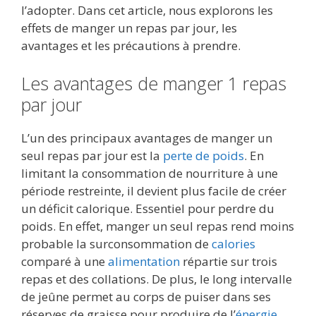
l’adopter. Dans cet article, nous explorons les
effets de manger un repas par jour, les
avantages et les précautions à prendre.
Les avantages de manger 1 repas
par jour
L’un des principaux avantages de manger un
seul repas par jour est la
perte de poids
. En
limitant la consommation de nourriture à une
période restreinte, il devient plus facile de créer
un déficit calorique. Essentiel pour perdre du
poids. En effet, manger un seul repas rend moins
probable la surconsommation de
calories
comparé à une
alimentation
répartie sur trois
repas et des collations. De plus, le long intervalle
de jeûne permet au corps de puiser dans ses
réserves de graisse pour produire de l’
énergie
.