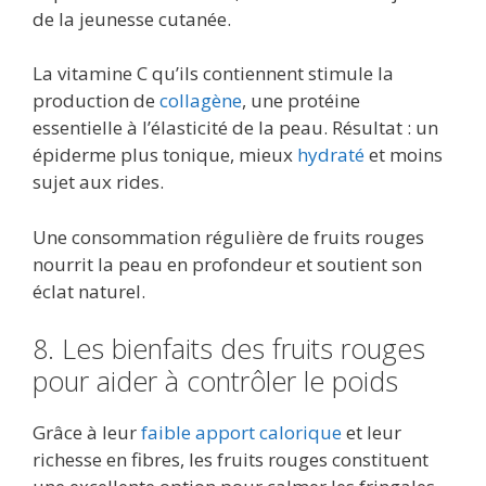
de la jeunesse cutanée.
La vitamine C qu’ils contiennent stimule la
production de
collagène
, une protéine
essentielle à l’élasticité de la peau. Résultat : un
épiderme plus tonique, mieux
hydraté
et moins
sujet aux rides.
Une consommation régulière de fruits rouges
nourrit la peau en profondeur et soutient son
éclat naturel.
8. Les bienfaits des fruits rouges
pour aider à contrôler le poids
Grâce à leur
faible apport calorique
et leur
richesse en fibres, les fruits rouges constituent