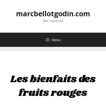
marcbellotgodin.com
Site sécurisé
Menu