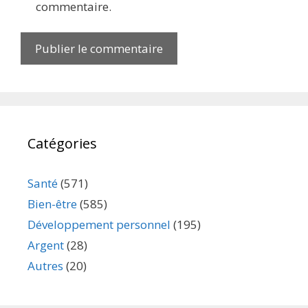
commentaire.
Catégories
Santé
(571)
Bien-être
(585)
Développement personnel
(195)
Argent
(28)
Autres
(20)