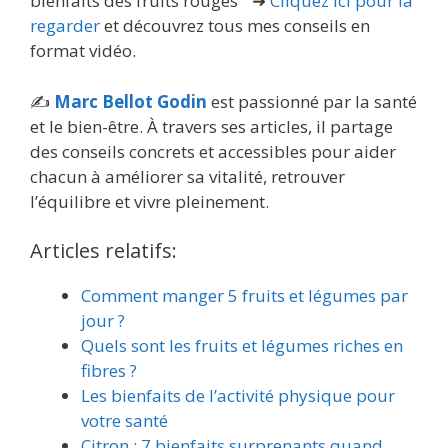
bienfaits des fruits rouges ” ➜
Cliquez ici pour la
regarder
et découvrez tous mes conseils en
format vidéo.
✍️
Marc Bellot Godin
est passionné par la santé
et le bien-être. À travers ses articles, il partage
des conseils concrets et accessibles pour aider
chacun à améliorer sa vitalité, retrouver
l’équilibre et vivre pleinement.
Articles relatifs:
Comment manger 5 fruits et légumes par
jour ?
Quels sont les fruits et légumes riches en
fibres ?
Les bienfaits de l’activité physique pour
votre santé
Citron : 7 bienfaits surprenants quand