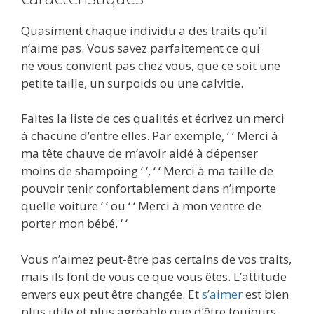
Quasiment chaque individu a des traits qu’il
n’aime pas. Vous savez parfaitement ce qui
ne vous convient pas chez vous, que ce soit une
petite taille, un surpoids ou une calvitie.
Faites la liste de ces qualités et écrivez un merci
à chacune d’entre elles. Par exemple, ‘ ‘ Merci à
ma tête chauve de m’avoir aidé à dépenser
moins de shampoing ‘ ‘, ‘ ‘ Merci à ma taille de
pouvoir tenir confortablement dans n’importe
quelle voiture ‘ ‘ ​​ou ‘ ‘ Merci à mon ventre de
porter mon bébé. ‘ ‘
Vous n’aimez peut-être pas certains de vos traits,
mais ils font de vous ce que vous êtes. L’attitude
envers eux peut être changée. Et
s’aimer
est bien
plus utile et plus agréable que d’être toujours