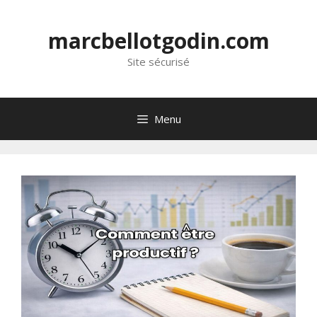
marcbellotgodin.com
Site sécurisé
Menu