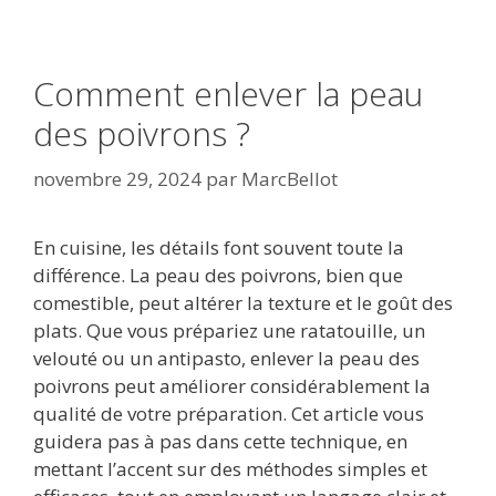
Comment enlever la peau
des poivrons ?
novembre 29, 2024
par
MarcBellot
En cuisine, les détails font souvent toute la
différence. La peau des poivrons, bien que
comestible, peut altérer la texture et le goût des
plats. Que vous prépariez une ratatouille, un
velouté ou un antipasto, enlever la peau des
poivrons peut améliorer considérablement la
qualité de votre préparation. Cet article vous
guidera pas à pas dans cette technique, en
mettant l’accent sur des méthodes simples et