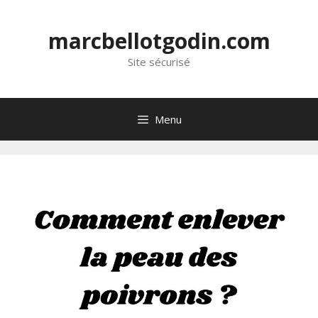
marcbellotgodin.com
Site sécurisé
Menu