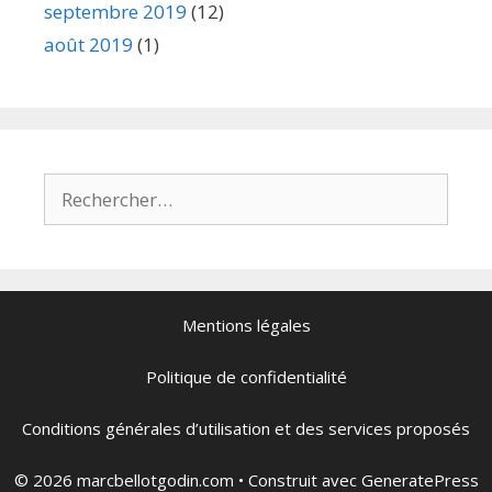
septembre 2019
(12)
août 2019
(1)
Mentions légales
Politique de confidentialité
Conditions générales d’utilisation et des services proposés
© 2026 marcbellotgodin.com
• Construit avec
GeneratePress