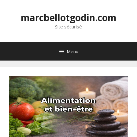
marcbellotgodin.com
Site sécurisé
Menu