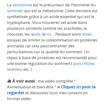
La
sérotonine
est le précurseur de l’hormone du
sommeil
qui est la mélatonine. Cette dernière est
synthétisée grâce à un acide essentiel qui est le
tryptophane. Vous trouverez cet acide dans
plusieurs aliments comme les arachides, le
chocolat, les
œufs
, le
riz
… Pendant votre
diner
,
essayez de limiter la consommation en protéines
animales car cela peut entraîner des
perturbations sur la qualité du sommeil. Un
repas à base de protéines est recommandé pour
une bonne régulation du sommeil (
pois chiche
,
lentilles
, etc. ).
À voir aussi
: ma vidéo complète “
Alimentation et bien-être ” ➜
Cliquez ici pour la
regarder
et découvrez tous mes conseils en
format vidéo.