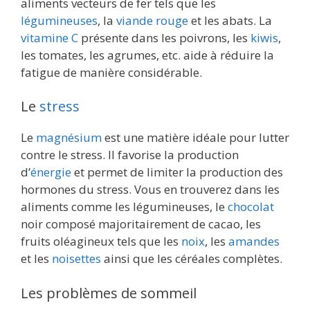
aliments vecteurs de fer tels que les
légumineuses
, la
viande rouge
et les abats. La
vitamine C
présente dans les poivrons, les
kiwis
,
les tomates, les agrumes, etc. aide à réduire la
fatigue de manière considérable.
Le
stress
Le
magnésium
est une matière idéale pour lutter
contre le stress. Il favorise la production
d’
énergie
et permet de limiter la production des
hormones du stress. Vous en trouverez dans les
aliments comme les légumineuses, le
chocolat
noir composé majoritairement de cacao, les
fruits oléagineux tels que les
noix
, les
amandes
et les
noisettes
ainsi que les céréales complètes.
Les problèmes de sommeil