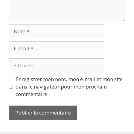
Enregistrer mon nom, mon e-mail et mon site
dans le navigateur pour mon prochain
commentaire.