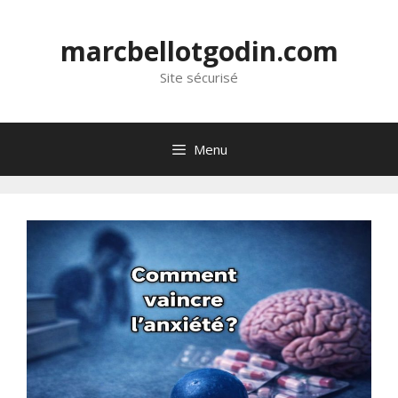
marcbellotgodin.com
Site sécurisé
Menu