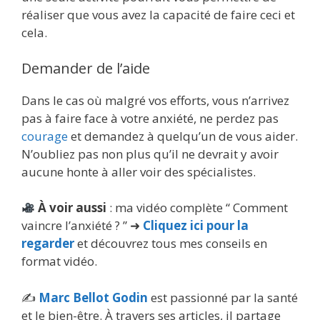
réaliser que vous avez la capacité de faire ceci et
cela.
Demander de l’aide
Dans le cas où malgré vos efforts, vous n’arrivez
pas à faire face à votre anxiété, ne perdez pas
courage
et demandez à quelqu’un de vous aider.
N’oubliez pas non plus qu’il ne devrait y avoir
aucune honte à aller voir des spécialistes.
À voir aussi
: ma vidéo complète “ Comment
vaincre l’anxiété ? ” ➜
Cliquez ici pour la
regarder
et découvrez tous mes conseils en
format vidéo.
✍️
Marc Bellot Godin
est passionné par la santé
et le bien-être. À travers ses articles, il partage