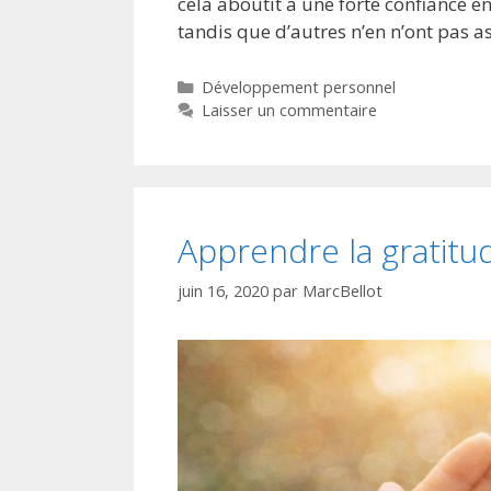
cela aboutit à une forte confiance en
tandis que d’autres n’en n’ont pas 
Développement personnel
Laisser un commentaire
Apprendre la gratitu
juin 16, 2020
par
MarcBellot