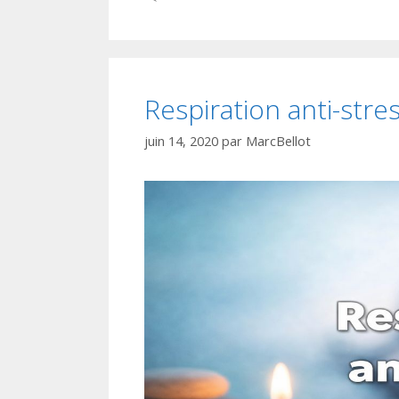
Respiration anti-stre
juin 14, 2020
par
MarcBellot