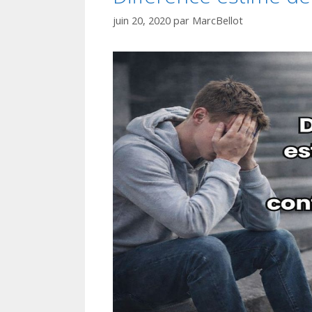
juin 20, 2020
par
MarcBellot