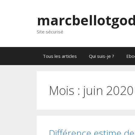
marcbellotgo
Site sécurisé
Tous les articles
Qui suis-je ?
Ebo
Mois :
juin 2020
Différence estime de 