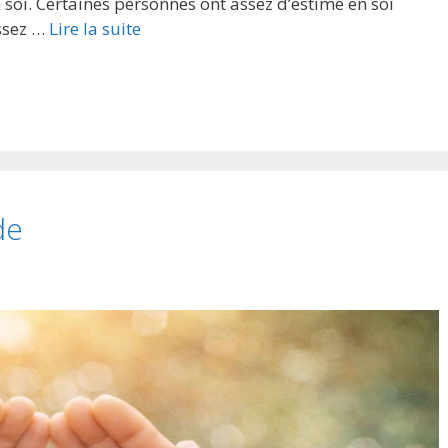
 soi. Certaines personnes ont assez d’estime en soi
assez …
Lire la suite
de