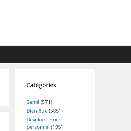
Catégories
Santé
(571)
Bien-être
(585)
Développement
personnel
(195)