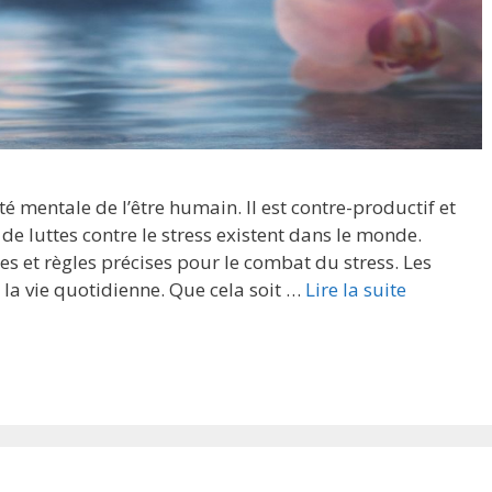
nté mentale de l’être humain. Il est contre-productif et
de luttes contre le stress existent dans le monde.
s et règles précises pour le combat du stress. Les
 la vie quotidienne. Que cela soit …
Lire la suite