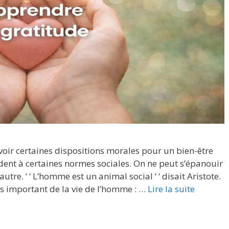
oir certaines dispositions morales pour un bien-être
dent à certaines normes sociales. On ne peut s’épanouir
tre. ‘ ‘ L’homme est un animal social ‘ ‘ disait Aristote.
ès important de la vie de l’homme : …
Lire la suite